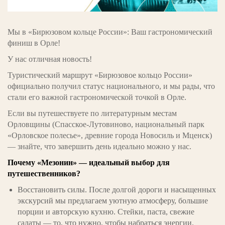
Мы в «Бирюзовом кольце России»: Ваш гастрономический
финиш в Орле!
У нас отличная новость!
Туристический маршрут «Бирюзовое кольцо России»
официально получил статус национального, и мы рады, что
стали его важной гастрономической точкой в Орле.
Если вы путешествуете по литературным местам
Орловщины (Спасское-Лутовиново, национальный парк
«Орловское полесье», древние города Новосиль и Мценск)
— знайте, что завершить день идеально можно у нас.
Почему «Мезонин» — идеальный выбор для
путешественников?
Восстановить силы. После долгой дороги и насыщенных
экскурсий мы предлагаем уютную атмосферу, большие
порции и авторскую кухню. Стейки, паста, свежие
салаты — то, что нужно, чтобы набраться энергии.