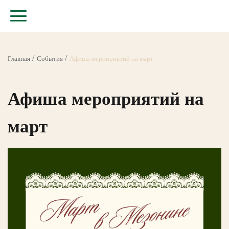
Главная
События
Афиша мероприятий на март
Афиша мероприятий на
март