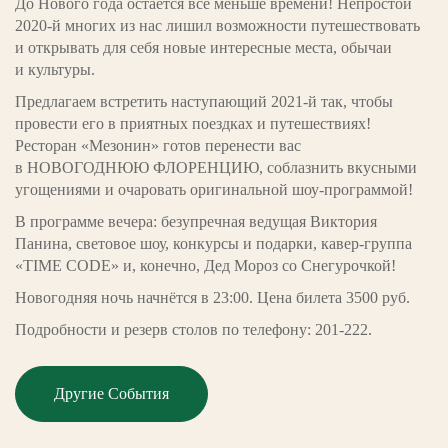
До Нового года остаётся всё меньше времени! Непростой
2020-й многих из нас лишил возможности путешествовать
и открывать для себя новые интересные места, обычаи
и культуры.
Предлагаем встретить наступающий 2021-й так, чтобы
провести его в приятных поездках и путешествиях!
Ресторан «Мезонин» готов перенести вас
в НОВОГОДНЮЮ ФЛОРЕНЦИЮ, соблазнить вкусными
угощениями и очаровать оригинальной шоу-программой!
В программе вечера: безупречная ведущая Виктория
Панина, световое шоу, конкурсы и подарки, кавер-группа
«TIME CODE» и, конечно, Дед Мороз со Снегурочкой!
Новогодняя ночь начнётся в 23:00. Цена билета 3500 руб.
Подробности и резерв столов по телефону: 201-222.
Другие События