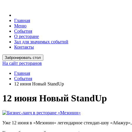
Главная
Меню
События
О ресторане
Зал для значимых событий
Контакты
Забронировать стол
На сайт ресторанов
Главная
События
12 июня Новый StandUp
12 июня Новый StandUp
Уже 12 июня в «Мезонин» легендарное стендап-шоу «Абажур», с