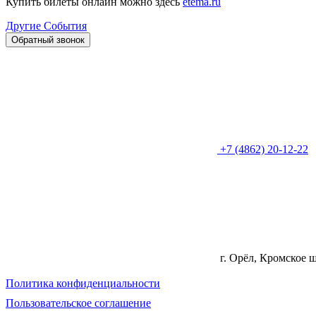
Купить билеты онлайн можно здесь
etema.ru
Другие События
Обратный звонок
+7 (4862) 20-12-22
г. Орёл, Кромское ш
Политика конфиденциальности
Пользовательское соглашение